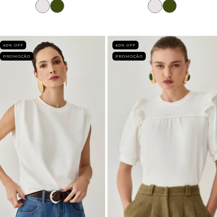
40
% OFF
40
% OFF
PROMOÇÃO
PROMOÇÃO