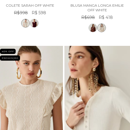
COLETE SARAH OFF WHITE
BLUSA MANGA LONGA EMILIE
OFF WHITE
R$998
R$ 598
R$698
R$ 418
40
% OFF
PROMOÇÃO