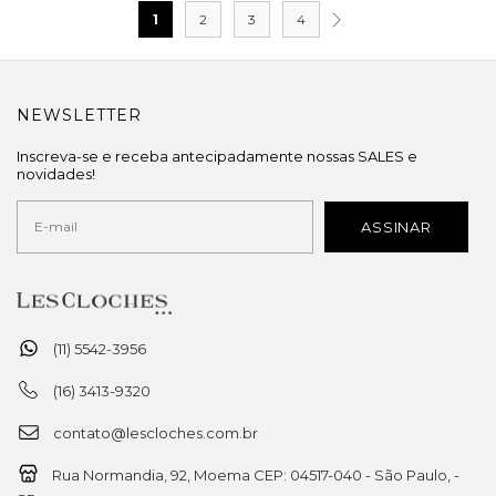
1
2
3
4
NEWSLETTER
Inscreva-se e receba antecipadamente nossas SALES e
novidades!
(11) 5542-3956
(16) 3413-9320
contato@lescloches.com.br
Rua Normandia, 92, Moema CEP: 04517-040 - São Paulo, -