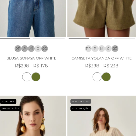
PP
P
M
G
GG
PP
P
M
G
GG
BLUSA SORAYA OFF WHITE
CAMISETA YOLANDA OFF WHITE
R$298
R$ 178
R$398
R$ 238
40
% OFF
ESGOTADO
PROMOÇÃO
PROMOÇÃO