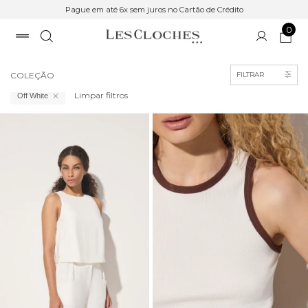
Pague em até 6x sem juros no Cartão de Crédito
0
Início
COLEÇÃO
FILTRAR
Limpar filtros
Off White