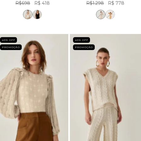
R$698
R$ 418
R$1.298
R$ 778
40
% OFF
40
% OFF
PROMOÇÃO
PROMOÇÃO