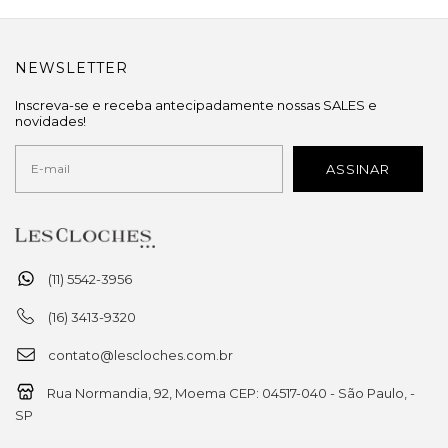
NEWSLETTER
Inscreva-se e receba antecipadamente nossas SALES e
novidades!
(11) 5542-3956
(16) 3413-9320
contato@lescloches.com.br
Rua Normandia, 92, Moema CEP: 04517-040 - São Paulo, -
SP