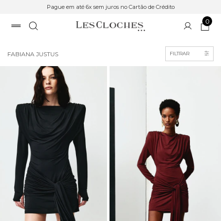
Pague em até 6x sem juros no Cartão de Crédito
0
Início
>
COLEÇÃO
FABIANA JUSTUS
FILTRAR