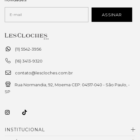
(11) 5542-3956
(16) 3413-9320
contato@lescloches.com.br
Rua Normandia, 92, Moema CEP: 04517-040 - São Paulo, -
SP
INSTITUCIONAL