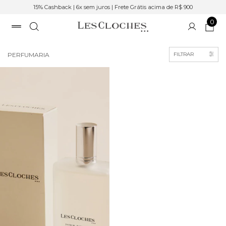
ashback | 6x sem juros | Frete Grátis acima de R$ 900
15% Cas
0
Início
>
ACESSÓRIOS
PERFUMARIA
FILTRAR