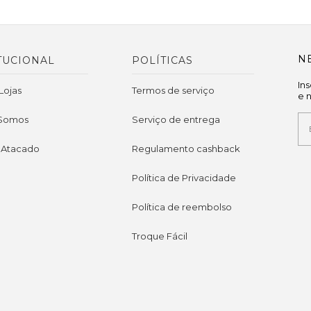
N
TUCIONAL
POLÍTICAS
In
Lojas
Termos de serviço
e 
Somos
Serviço de entrega
 Atacado
Regulamento cashback
Política de Privacidade
Política de reembolso
Troque Fácil