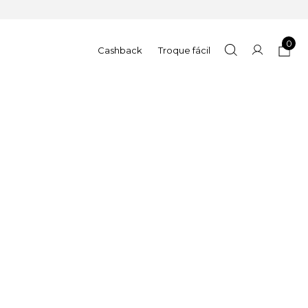
0
Cashback
Troque fácil