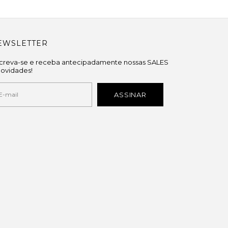
EWSLETTER
screva-se e receba antecipadamente nossas SALES
novidades!