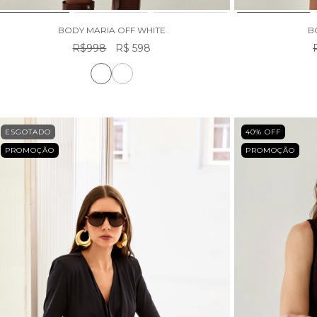
BODY MARIA OFF WHITE
B
R$998
R$ 598
ESGOTADO
40
% OFF
PROMOÇÃO
PROMOÇÃO