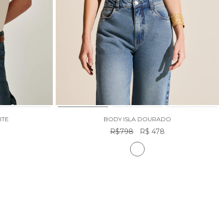
ITE
BODY ISLA DOURADO
R$798
R$ 478