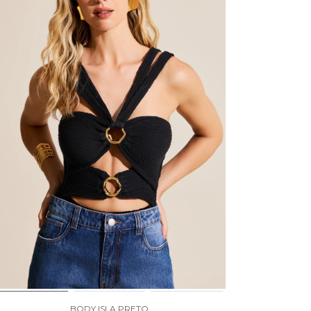
BODY ISLA PRETO