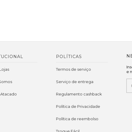
N
TUCIONAL
POLÍTICAS
In
Lojas
Termos de serviço
e 
Somos
Serviço de entrega
 Atacado
Regulamento cashback
Política de Privacidade
Política de reembolso
Troque Fácil