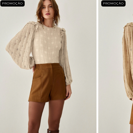
PROMOÇÃO
PROMOÇÃO