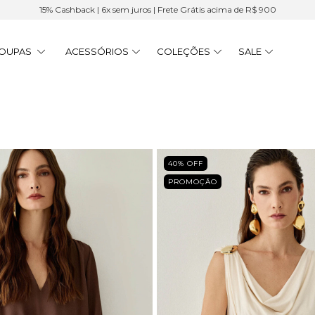
15% Cashback | 6x sem juros | Frete Grátis acima de R$ 900
OUPAS
ACESSÓRIOS
COLEÇÕES
SALE
40
% OFF
PROMOÇÃO