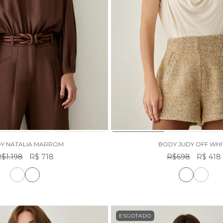
Y NATALIA MARROM
BODY JUDY OFF WHI
$1.198
R$ 718
R$698
R$ 418
ESGOTADO