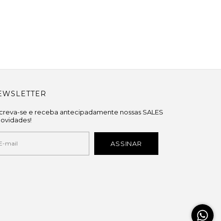
EWSLETTER
screva-se e receba antecipadamente nossas SALES
novidades!