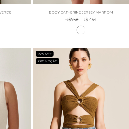
 VERDE
BODY CATHERINE JERSEY MARROM
R$758
R$ 454
40
% OFF
PROMOÇÃO