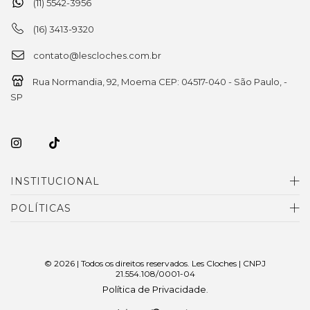
(11) 5542-3956
(16) 3413-9320
contato@lescloches.com.br
Rua Normandia, 92, Moema CEP: 04517-040 - São Paulo, -
SP
INSTITUCIONAL
POLÍTICAS
© 2026 | Todos os direitos reservados. Les Cloches | CNPJ
21.554.108/0001-04
Política de Privacidade
.