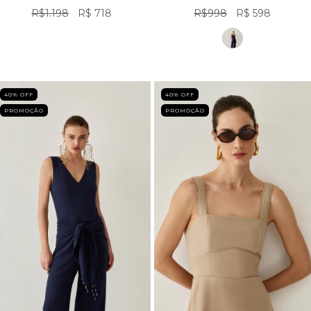
R$1.198
R$ 718
R$998
R$ 598
40
% OFF
40
% OFF
PROMOÇÃO
PROMOÇÃO