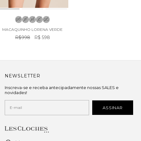
PP
P
M
G
GG
MACAQUINHO LORENA VERDE
R$998
R$ 598
NEWSLETTER
Inscreva-se e receba antecipadamente nossas SALES e
novidades!