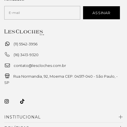
(11) 5542-3956
(16) 3413-9320
contato@lescloches.com.br
Rua Normandia, 92, Moema CEP: 04517-040 - São Paulo, -
SP
INSTITUCIONAL