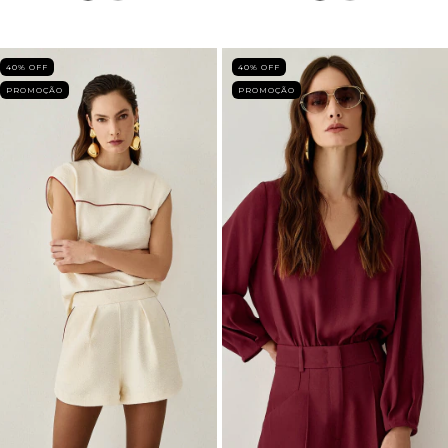
40
% OFF
40
% OFF
PROMOÇÃO
PROMOÇÃO