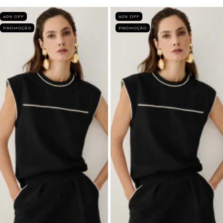
40
% OFF
40
% OFF
PROMOÇÃO
PROMOÇÃO