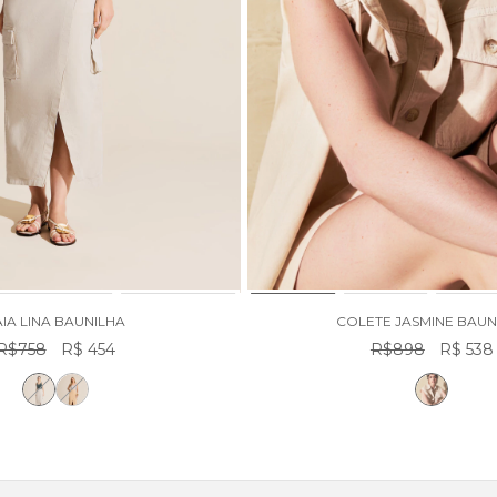
AIA LINA BAUNILHA
COLETE JASMINE BAUN
R$758
R$ 454
R$898
R$ 538