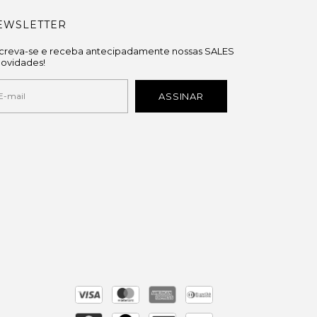
EWSLETTER
screva-se e receba antecipadamente nossas SALES
novidades!