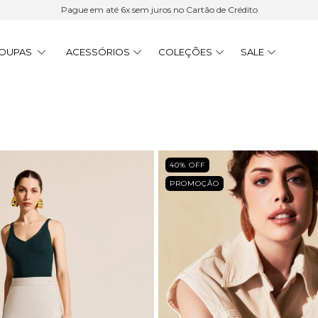
Pague em até 6x sem juros no Cartão de Crédito
OUPAS
ACESSÓRIOS
COLEÇÕES
SALE
40
% OFF
PROMOÇÃO