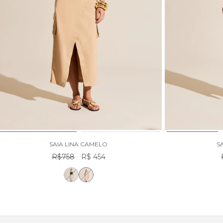
SAIA LINA CAMELO
S
R$758
R$ 454