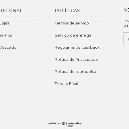
N
TUCIONAL
POLÍTICAS
In
Lojas
Termos de serviço
e 
Somos
Serviço de entrega
 Atacado
Regulamento cashback
Política de Privacidade
Política de reembolso
Troque Fácil