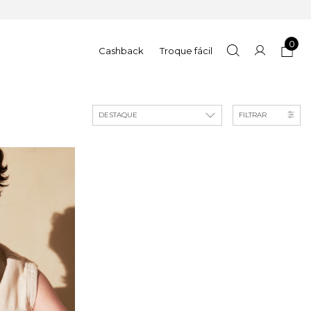
0
Cashback
Troque fácil
FILTRAR