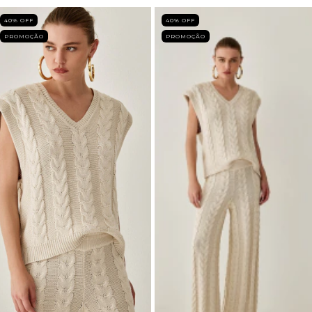
40
% OFF
40
% OFF
PROMOÇÃO
PROMOÇÃO