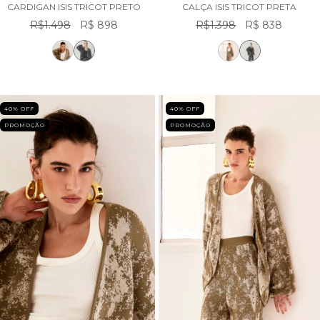
CARDIGAN ISIS TRICOT PRETO
CALÇA ISIS TRICOT PRETA
R$1.498
R$ 898
R$1.398
R$ 838
40
% OFF
40
% OFF
PROMOÇÃO
PROMOÇÃO