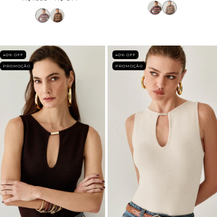
40
% OFF
40
% OFF
PROMOÇÃO
PROMOÇÃO