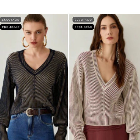
ESGOTADO
ESGOTADO
PROMOÇÃO
PROMOÇÃO