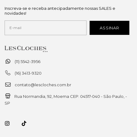
Inscreva-se e receba antecipadamente nossas SALES e
novidades!
(11) 5542-3956
(16) 3413-9320
contato@lescloches.com.br
Rua Normandia, 92, Moema CEP: 04517-040 - São Paulo, -
SP