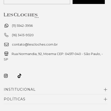
(11) 5542-3956
(16) 3413-9320
contato@lescloches.com.br
Rua Normandia, 92, Moema CEP: 04517-040 - São Paulo, -
SP
INSTITUCIONAL
POLÍTICAS