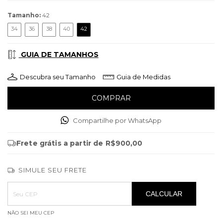
Tamanho:
42
34
36
38
40
42
GUIA DE TAMANHOS
Descubra seu Tamanho
Guia de Medidas
Compartilhe por WhatsApp
Frete grátis
a partir de
R$900,00
SIMULE SEU FRETE
Entregas para o CEP:
ALTERAR CEP
CALCULAR
NÃO SEI MEU CEP