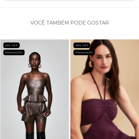
VOCÊ TAMBÉM PODE GOSTAR
20
% OFF
40
% OFF
PROMOÇÃO
PROMOÇÃO