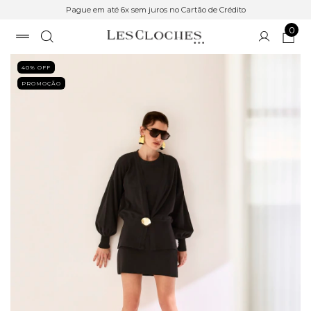
Pague em até 6x sem juros no Cartão de Crédito
0
40
% OFF
PROMOÇÃO