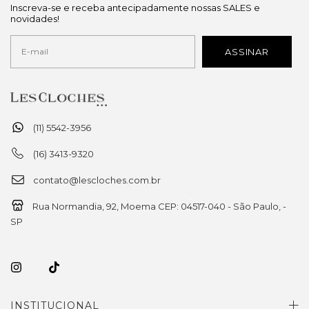
Inscreva-se e receba antecipadamente nossas SALES e
novidades!
(11) 5542-3956
(16) 3413-9320
contato@lescloches.com.br
Rua Normandia, 92, Moema CEP: 04517-040 - São Paulo, -
SP
INSTITUCIONAL