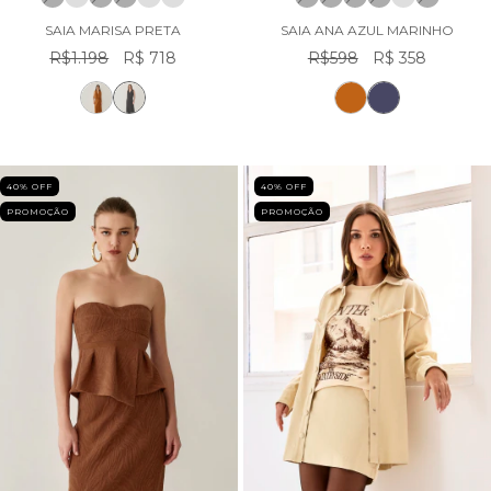
SAIA MARISA PRETA
SAIA ANA AZUL MARINHO
R$1.198
R$ 718
R$598
R$ 358
40
% OFF
40
% OFF
PROMOÇÃO
PROMOÇÃO