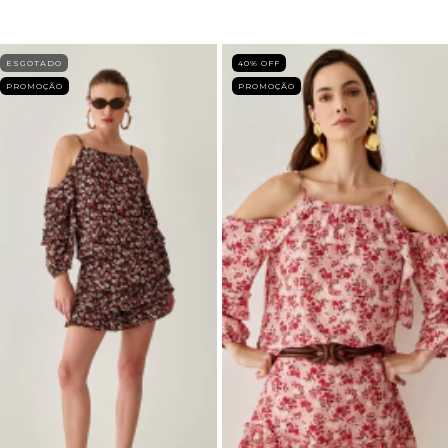
ESGOTADO
40
% OFF
PROMOÇÃO
PROMOÇÃO