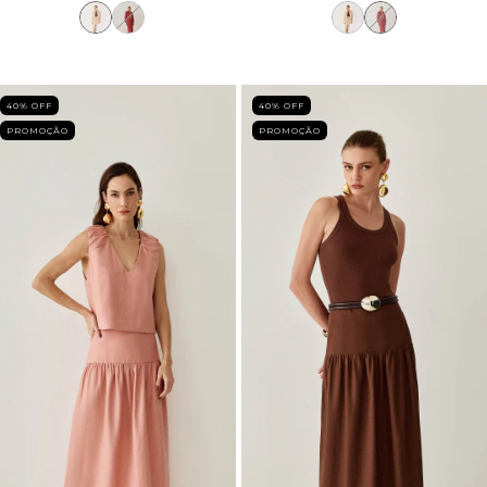
40
% OFF
40
% OFF
PROMOÇÃO
PROMOÇÃO