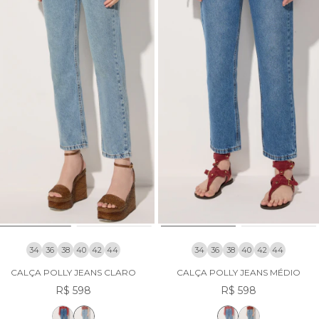
34
36
38
40
42
44
34
36
38
40
42
44
CALÇA POLLY JEANS CLARO
CALÇA POLLY JEANS MÉDIO
R$ 598
R$ 598