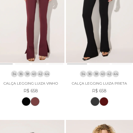
34
36
38
40
42
44
34
36
38
40
42
44
CALÇA LEGGING LUIZA VINHO
CALÇA LEGGING LUIZA PRETA
R$ 658
R$ 658