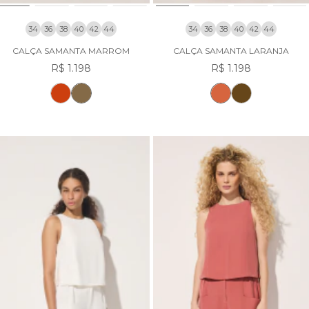
34
36
38
40
42
44
34
36
38
40
42
44
CALÇA SAMANTA MARROM
CALÇA SAMANTA LARANJA
R$ 1.198
R$ 1.198