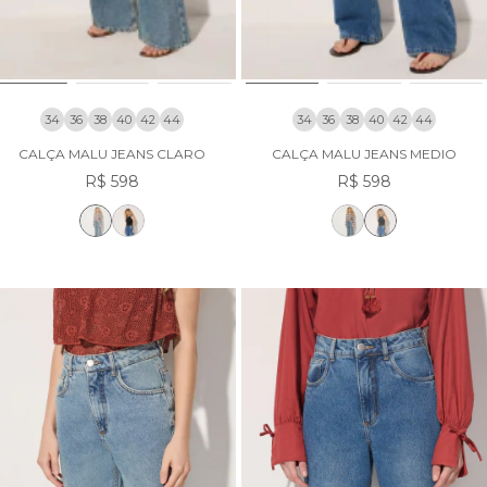
34
36
38
40
42
44
34
36
38
40
42
44
CALÇA MALU JEANS CLARO
CALÇA MALU JEANS MEDIO
R$ 598
R$ 598