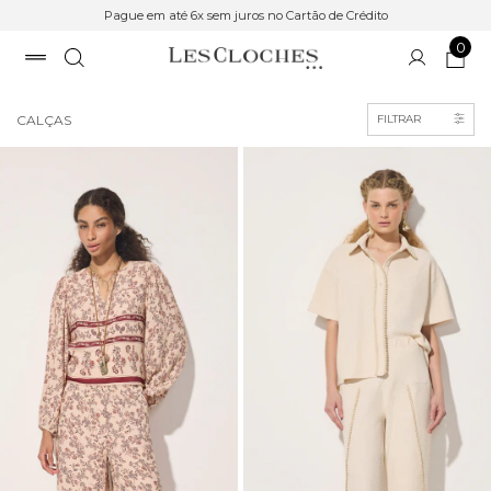
Pague em até 6x sem juros no Cartão de Crédito
0
Início
>
Roupas
CALÇAS
FILTRAR