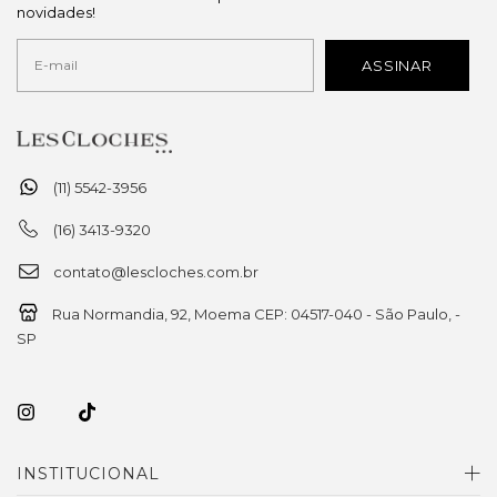
novidades!
(11) 5542-3956
(16) 3413-9320
contato@lescloches.com.br
Rua Normandia, 92, Moema CEP: 04517-040 - São Paulo, -
SP
INSTITUCIONAL