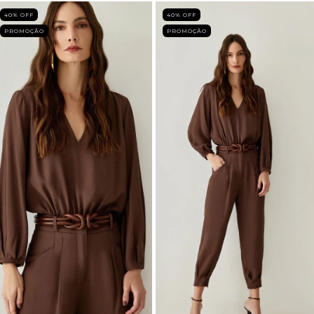
40
% OFF
40
% OFF
PROMOÇÃO
PROMOÇÃO