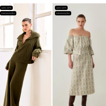
40
% OFF
40
% OFF
PROMOÇÃO
PROMOÇÃO