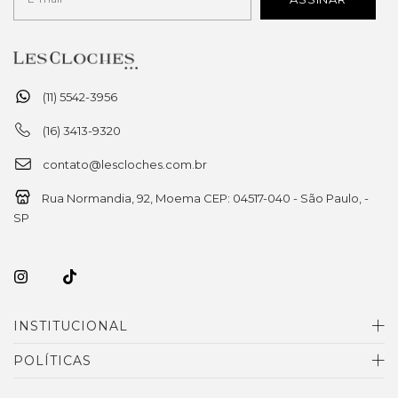
(11) 5542-3956
(16) 3413-9320
contato@lescloches.com.br
Rua Normandia, 92, Moema CEP: 04517-040 - São Paulo, -
SP
INSTITUCIONAL
POLÍTICAS