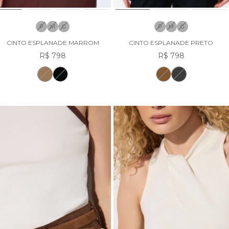
P
M
G
P
M
G
CINTO ESPLANADE MARROM
CINTO ESPLANADE PRETO
R$ 798
R$ 798