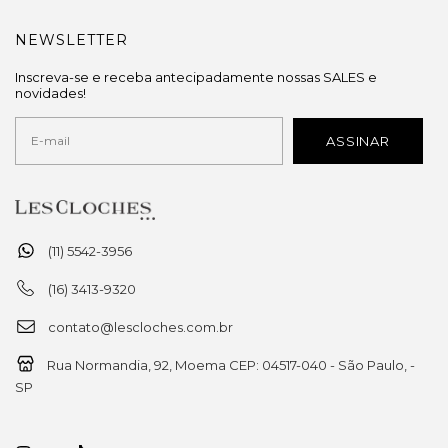
NEWSLETTER
Inscreva-se e receba antecipadamente nossas SALES e
novidades!
(11) 5542-3956
(16) 3413-9320
contato@lescloches.com.br
Rua Normandia, 92, Moema CEP: 04517-040 - São Paulo, -
SP