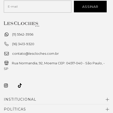
(11) 5542-3956
(16) 3413-9320
contato@lescloches.com.br
Rua Normandia, 92, Moema CEP: 04517-040 - São Paulo, -
SP
INSTITUCIONAL
POLÍTICAS