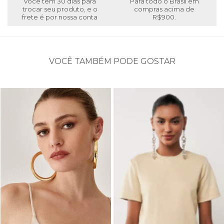
Você tem 30 dias para
Para todo o Brasil em
trocar seu produto, e o
compras acima de
frete é por nossa conta
R$900.
VOCÊ TAMBÉM PODE GOSTAR