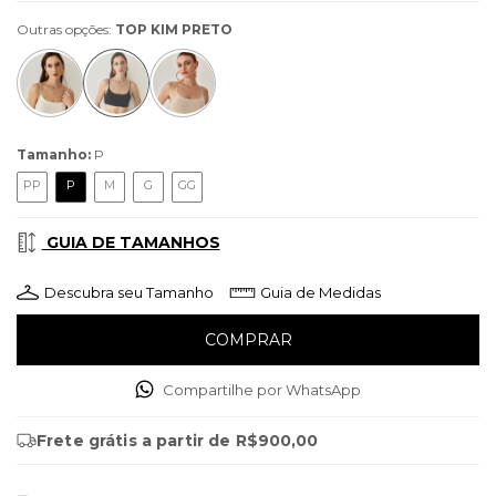
Outras opções:
TOP KIM PRETO
Tamanho:
P
PP
P
M
G
GG
GUIA DE TAMANHOS
Descubra seu Tamanho
Guia de Medidas
Compartilhe por WhatsApp
Frete grátis
a partir de
R$900,00