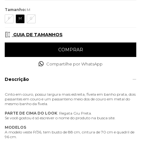
Tamanho:
M
P
M
G
GUIA DE TAMANHOS
Compartilhe por WhatsApp
Descrição
Cinto em couro, possui largura mais estreita, fivela em banho prata, dois
passantes em couro e um passanteno meio dos de couro em metal do
mesmo banho da fivela.
PARTE
DE
CIMA
DO
LOOK
: Regata Giu Preta.
Se você gostou é só escrever o nome do produto na busca site.
MODELOS
A modelo veste P/36, tem busto de 88 cm, cintura de 70 cm e quadril de
96 cm.