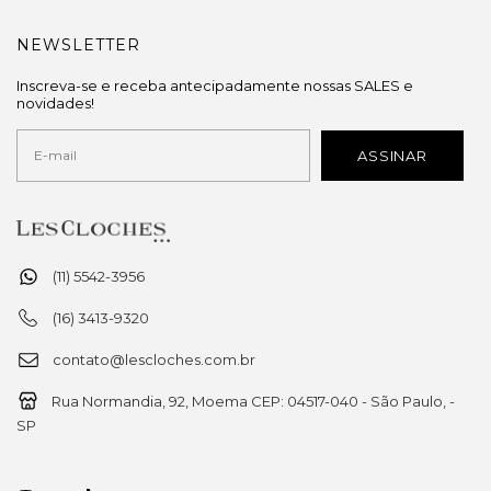
NEWSLETTER
Inscreva-se e receba antecipadamente nossas SALES e
novidades!
(11) 5542-3956
(16) 3413-9320
contato@lescloches.com.br
Rua Normandia, 92, Moema CEP: 04517-040 - São Paulo, -
SP