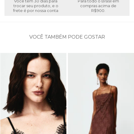
Você tem 30 dias para
Para todo o Brasil em
trocar seu produto, e o
compras acima de
frete é por nossa conta
R$900.
VOCÊ TAMBÉM PODE GOSTAR