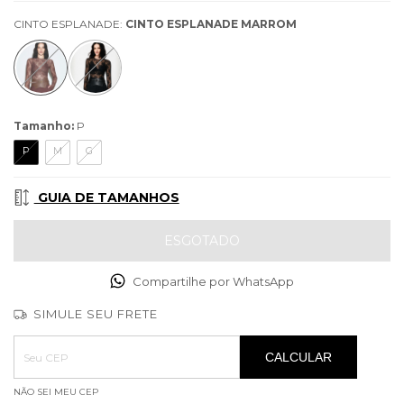
CINTO ESPLANADE:
CINTO ESPLANADE MARROM
Tamanho:
P
P
M
G
GUIA DE TAMANHOS
Compartilhe por WhatsApp
SIMULE SEU FRETE
Entregas para o CEP:
ALTERAR CEP
CALCULAR
NÃO SEI MEU CEP