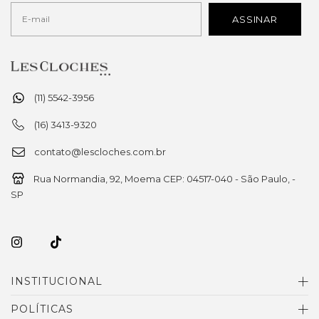
(11) 5542-3956
(16) 3413-9320
contato@lescloches.com.br
Rua Normandia, 92, Moema CEP: 04517-040 - São Paulo, -
SP
INSTITUCIONAL
POLÍTICAS