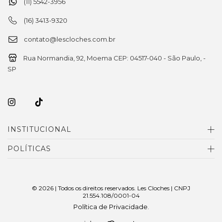
(11) 5542-3956
(16) 3413-9320
contato@lescloches.com.br
Rua Normandia, 92, Moema CEP: 04517-040 - São Paulo, -
SP
INSTITUCIONAL
POLÍTICAS
© 2026 | Todos os direitos reservados. Les Cloches | CNPJ
21.554.108/0001-04
Política de Privacidade
.