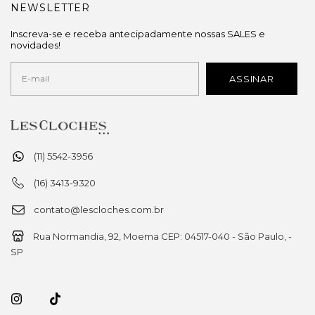
NEWSLETTER
Inscreva-se e receba antecipadamente nossas SALES e
novidades!
(11) 5542-3956
(16) 3413-9320
contato@lescloches.com.br
Rua Normandia, 92, Moema CEP: 04517-040 - São Paulo, -
SP