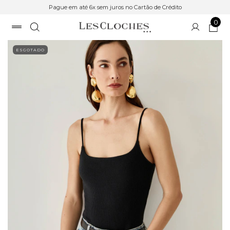
Pague em até 6x sem juros no Cartão de Crédito
0
ESGOTADO