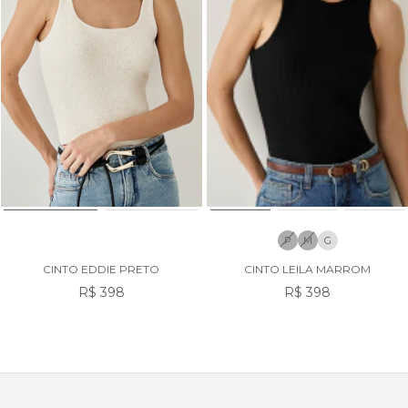
P
M
G
CINTO EDDIE PRETO
CINTO LEILA MARROM
R$ 398
R$ 398