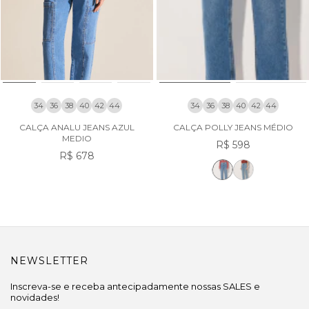
34
36
38
40
42
44
34
36
38
40
42
44
CALÇA ANALU JEANS AZUL
CALÇA POLLY JEANS MÉDIO
MEDIO
R$ 598
R$ 678
NEWSLETTER
Inscreva-se e receba antecipadamente nossas SALES e
novidades!