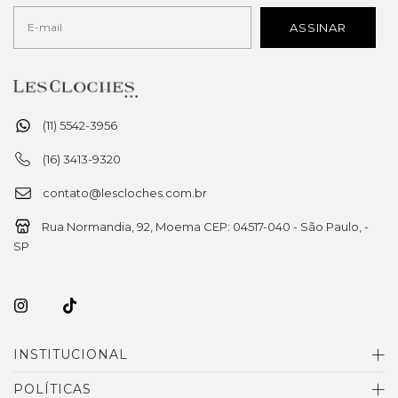
(11) 5542-3956
(16) 3413-9320
contato@lescloches.com.br
Rua Normandia, 92, Moema CEP: 04517-040 - São Paulo, -
SP
INSTITUCIONAL
POLÍTICAS