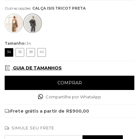
Outras opções:
CALÇA ISIS TRICOT PRETA
Tamanho:
34
34
36
38
40
GUIA DE TAMANHOS
Compartilhe por WhatsApp
Frete grátis
a partir de
R$900,00
SIMULE SEU FRETE
Entregas para o CEP:
ALTERAR CEP