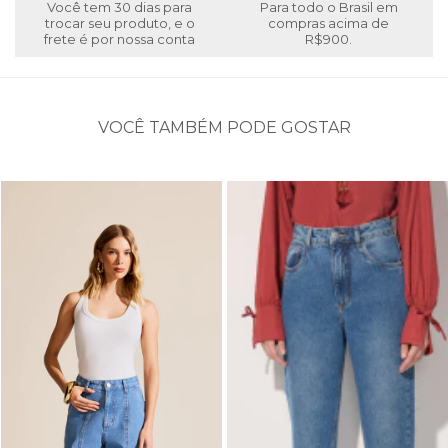
Você tem 30 dias para
Para todo o Brasil em
trocar seu produto, e o
compras acima de
frete é por nossa conta
R$900.
VOCÊ TAMBÉM PODE GOSTAR