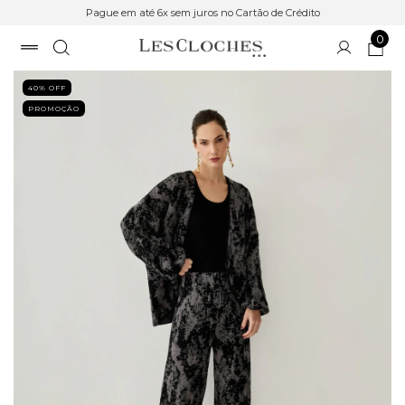
Pague em até 6x sem juros no Cartão de Crédito
0
40
% OFF
PROMOÇÃO