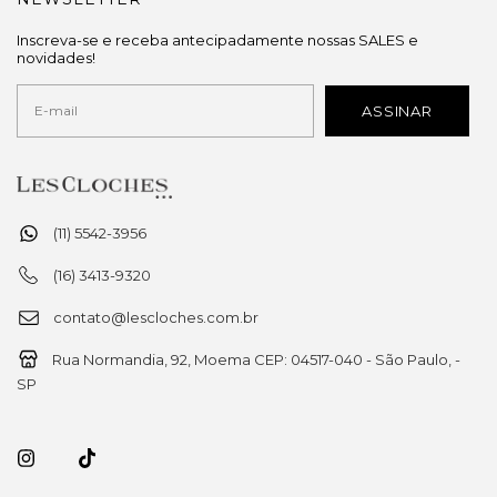
Inscreva-se e receba antecipadamente nossas SALES e
novidades!
(11) 5542-3956
(16) 3413-9320
contato@lescloches.com.br
Rua Normandia, 92, Moema CEP: 04517-040 - São Paulo, -
SP