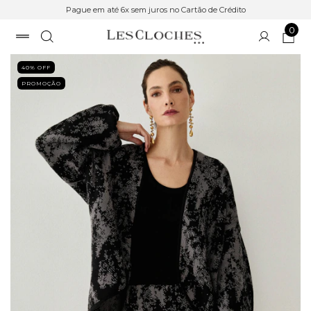
Pague em até 6x sem juros no Cartão de Crédito
0
40
% OFF
PROMOÇÃO