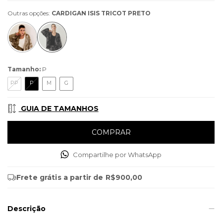
Outras opções:
CARDIGAN ISIS TRICOT PRETO
Tamanho:
P
PP
P
M
G
GUIA DE TAMANHOS
Compartilhe por WhatsApp
Frete grátis
a partir de
R$900,00
Descrição