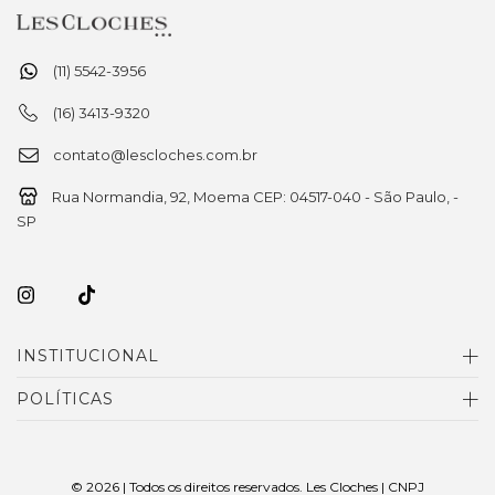
(11) 5542-3956
(16) 3413-9320
contato@lescloches.com.br
Rua Normandia, 92, Moema CEP: 04517-040 - São Paulo, -
SP
INSTITUCIONAL
POLÍTICAS
© 2026 | Todos os direitos reservados. Les Cloches | CNPJ