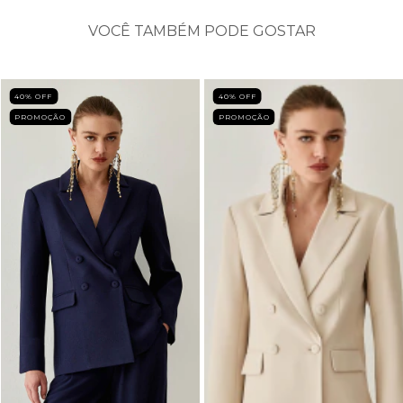
VOCÊ TAMBÉM PODE GOSTAR
40
% OFF
40
% OFF
PROMOÇÃO
PROMOÇÃO