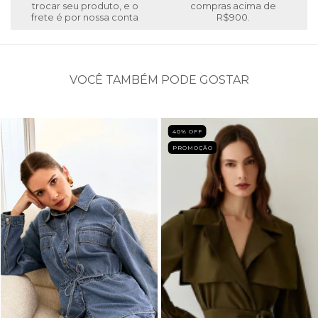
trocar seu produto, e o
compras acima de
frete é por nossa conta
R$900.
VOCÊ TAMBÉM PODE GOSTAR
40
% OFF
PROMOÇÃO