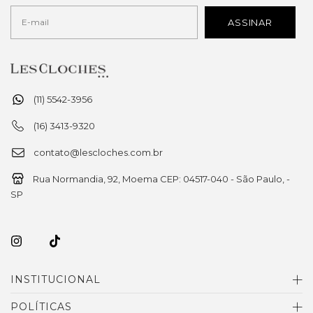
(11) 5542-3956
(16) 3413-9320
contato@lescloches.com.br
Rua Normandia, 92, Moema CEP: 04517-040 - São Paulo, -
SP
INSTITUCIONAL
POLÍTICAS