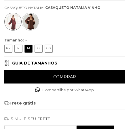
CASAQUETO NATALIA:
CASAQUETO NATALIA VINHO
Tamanho:
M
PP
P
M
G
GG
GUIA DE TAMANHOS
Compartilhe por WhatsApp
Frete grátis
SIMULE SEU FRETE
Entregas para o CEP:
ALTERAR CEP