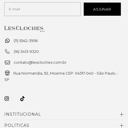
(11) 5542-3956
(16) 3413-9320
contato@lescloches.com.br
Rua Normandia, 92, Moema CEP: 04517-040 - São Paulo, -
SP
INSTITUCIONAL
POLÍTICAS