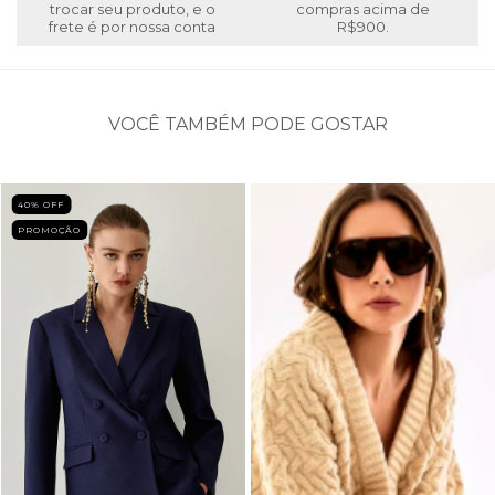
trocar seu produto, e o
compras acima de
frete é por nossa conta
R$900.
VOCÊ TAMBÉM PODE GOSTAR
40
% OFF
PROMOÇÃO