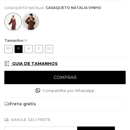
CASAQUETO NATALIA:
CASAQUETO NATALIA VINHO
Tamanho:
P
PP
P
M
G
GG
GUIA DE TAMANHOS
Compartilhe por WhatsApp
Frete grátis
SIMULE SEU FRETE
Entregas para o CEP:
ALTERAR CEP