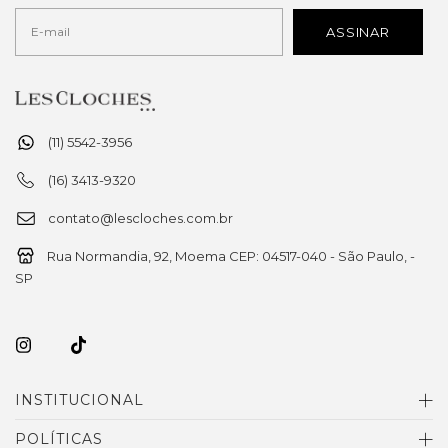
(11) 5542-3956
(16) 3413-9320
contato@lescloches.com.br
Rua Normandia, 92, Moema CEP: 04517-040 - São Paulo, -
SP
INSTITUCIONAL
POLÍTICAS