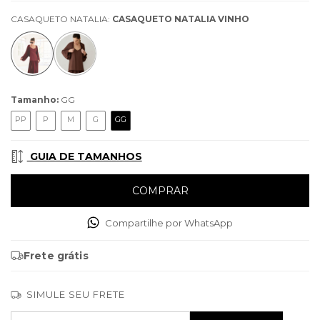
CASAQUETO NATALIA:
CASAQUETO NATALIA VINHO
Tamanho:
GG
PP
P
M
G
GG
GUIA DE TAMANHOS
Compartilhe por WhatsApp
Frete grátis
SIMULE SEU FRETE
Entregas para o CEP:
ALTERAR CEP