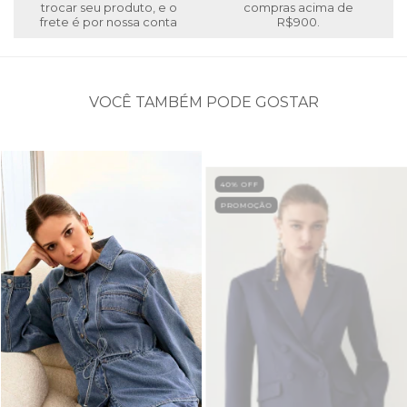
trocar seu produto, e o
compras acima de
frete é por nossa conta
R$900.
VOCÊ TAMBÉM PODE GOSTAR
40
% OFF
PROMOÇÃO