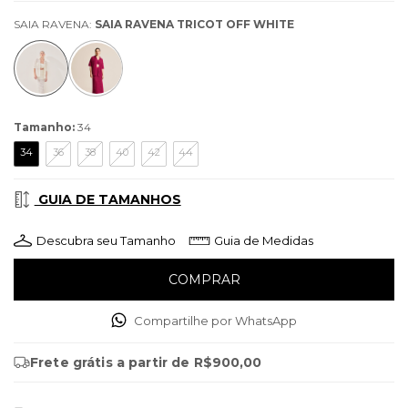
SAIA RAVENA:
SAIA RAVENA TRICOT OFF WHITE
Tamanho:
34
34
36
38
40
42
44
GUIA DE TAMANHOS
Descubra seu Tamanho
Guia de Medidas
Compartilhe por WhatsApp
Frete grátis
a partir de
R$900,00