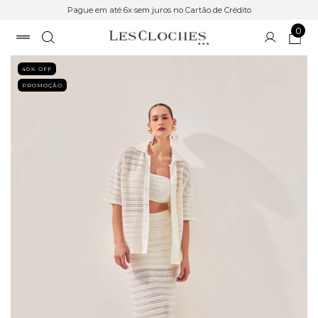
Pague em até 6x sem juros no Cartão de Crédito
0
40
% OFF
PROMOÇÃO