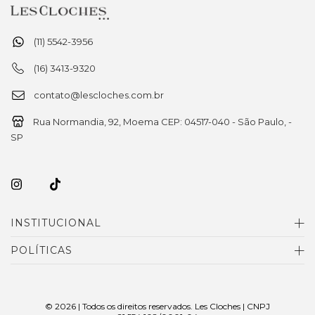
(11) 5542-3956
(16) 3413-9320
contato@lescloches.com.br
Rua Normandia, 92, Moema CEP: 04517-040 - São Paulo, -
SP
INSTITUCIONAL
POLÍTICAS
© 2026 | Todos os direitos reservados. Les Cloches | CNPJ