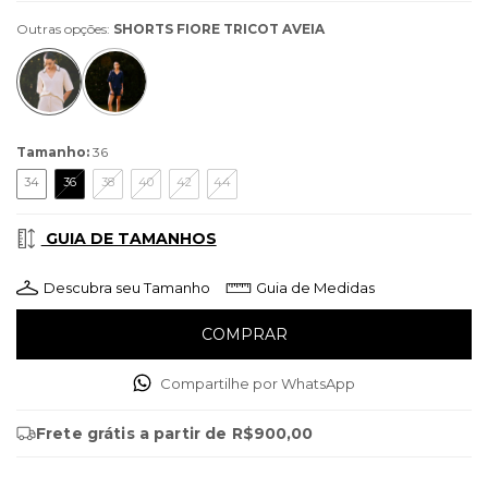
Outras opções:
SHORTS FIORE TRICOT AVEIA
Tamanho:
36
34
36
38
40
42
44
GUIA DE TAMANHOS
Descubra seu Tamanho
Guia de Medidas
Compartilhe por WhatsApp
Frete grátis
a partir de
R$900,00