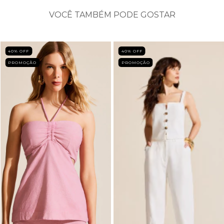
VOCÊ TAMBÉM PODE GOSTAR
40
% OFF
40
% OFF
PROMOÇÃO
PROMOÇÃO