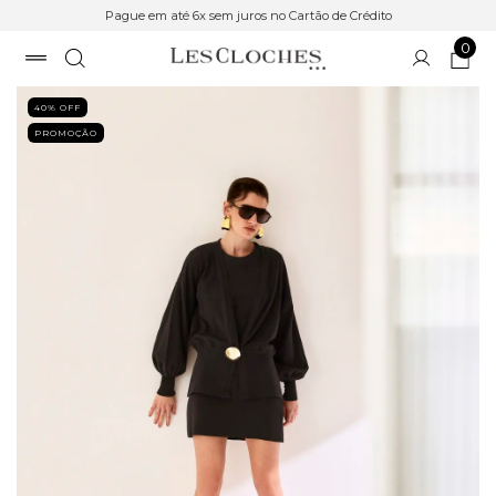
Pague em até 6x sem juros no Cartão de Crédito
0
40
% OFF
PROMOÇÃO