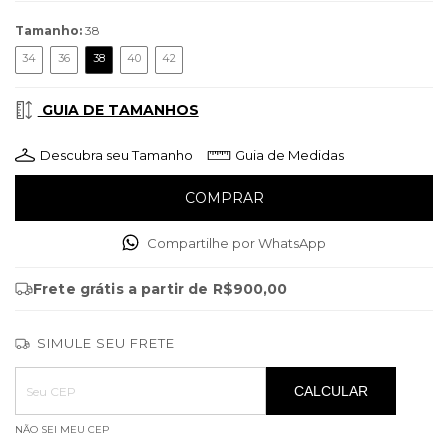
Tamanho:
38
34
36
38
40
42
GUIA DE TAMANHOS
Descubra seu Tamanho
Guia de Medidas
Compartilhe por WhatsApp
Frete grátis
a partir de
R$900,00
SIMULE SEU FRETE
Entregas para o CEP:
ALTERAR CEP
CALCULAR
NÃO SEI MEU CEP