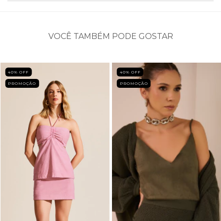
VOCÊ TAMBÉM PODE GOSTAR
40
% OFF
40
% OFF
PROMOÇÃO
PROMOÇÃO