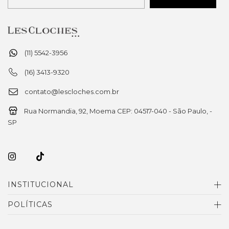
(11) 5542-3956
(16) 3413-9320
contato@lescloches.com.br
Rua Normandia, 92, Moema CEP: 04517-040 - São Paulo, -
SP
INSTITUCIONAL
POLÍTICAS