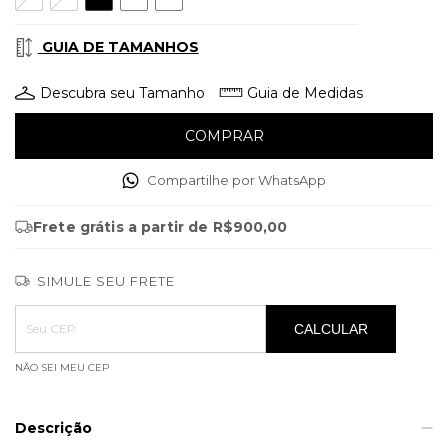
GUIA DE TAMANHOS
Descubra seu Tamanho
Guia de Medidas
Compartilhe por WhatsApp
Frete grátis
a partir de
R$900,00
SIMULE SEU FRETE
Entregas para o CEP:
ALTERAR CEP
CALCULAR
NÃO SEI MEU CEP
Descrição