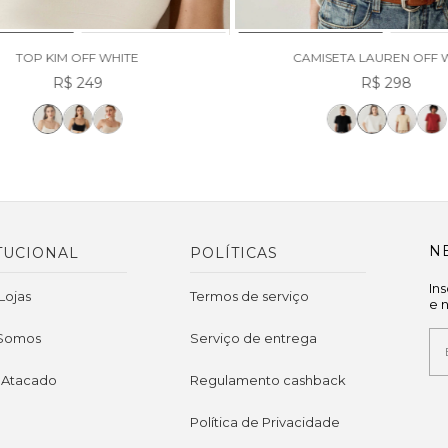
TOP KIM OFF WHITE
CAMISETA LAUREN OFF 
R$ 249
R$ 298
N
TUCIONAL
POLÍTICAS
In
Lojas
Termos de serviço
e 
Somos
Serviço de entrega
 Atacado
Regulamento cashback
Política de Privacidade