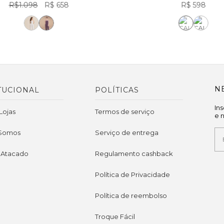
R$1.098
R$ 658
R$ 598
N
TUCIONAL
POLÍTICAS
In
Lojas
Termos de serviço
e 
Somos
Serviço de entrega
 Atacado
Regulamento cashback
Política de Privacidade
Política de reembolso
Troque Fácil