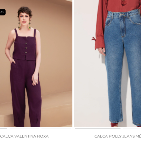
ÃO
CALÇA VALENTINA ROXA
CALÇA POLLY JEANS M