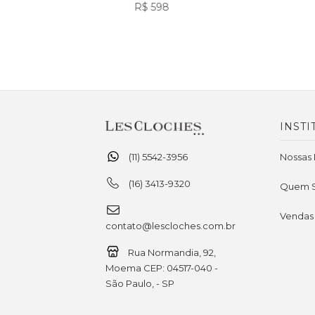
R$ 598
INSTI
(11) 5542-3956
Nossas 
(16) 3413-9320
Quem 
Vendas
contato@lescloches.com.br
Rua Normandia, 92,
Moema CEP: 04517-040 -
São Paulo, - SP