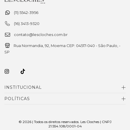
(11) 5542-3956
(16) 3413-9320
contato@lescloches.com.br
Rua Normandia, 92, Moema CEP: 04517-040 - São Paulo, -
SP
INSTITUCIONAL
POLÍTICAS
© 2026 | Todos os direitos reservados. Les Cloches | CNPJ
21.554.108/0001-04