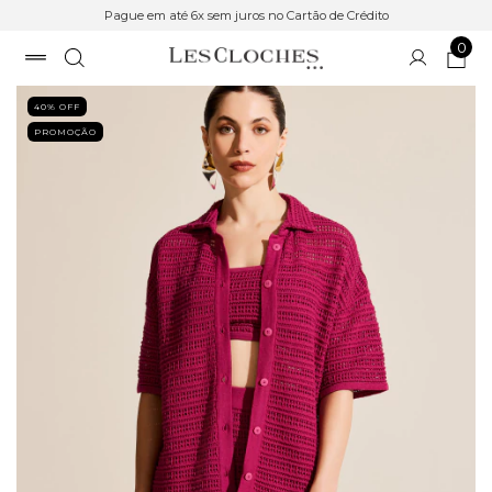
Pague em até 6x sem juros no Cartão de Crédito
0
40
% OFF
PROMOÇÃO