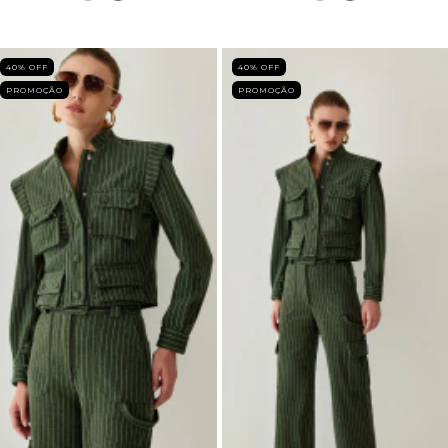
40
% OFF
40
% OFF
PROMOÇÃO
PROMOÇÃO