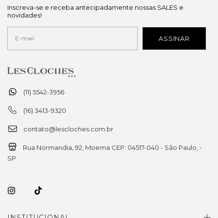
Inscreva-se e receba antecipadamente nossas SALES e
novidades!
(11) 5542-3956
(16) 3413-9320
contato@lescloches.com.br
Rua Normandia, 92, Moema CEP: 04517-040 - São Paulo, -
SP
INSTITUCIONAL