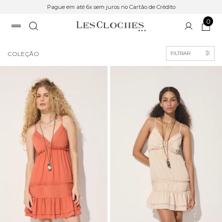
Pague em até 6x sem juros no Cartão de Crédito
0
Início
>
COLEÇÃO
COLEÇÃO
FILTRAR