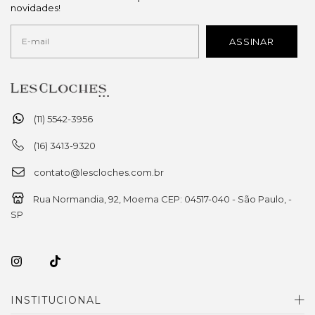
novidades!
(11) 5542-3956
(16) 3413-9320
contato@lescloches.com.br
Rua Normandia, 92, Moema CEP: 04517-040 - São Paulo, -
SP
INSTITUCIONAL