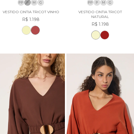
PP
P
M
G
PP
P
M
G
VESTIDO CINTIA TRICOT VINHO
VESTIDO CINTIA TRICOT
NATURAL
R$ 1.198
R$ 1.198