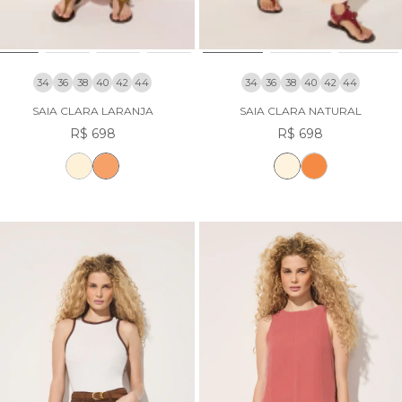
34
36
38
40
42
44
34
36
38
40
42
44
SAIA CLARA LARANJA
SAIA CLARA NATURAL
R$ 698
R$ 698