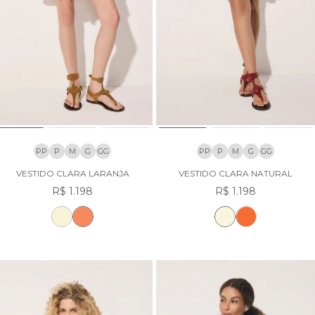
PP
P
M
G
GG
PP
P
M
G
GG
VESTIDO CLARA LARANJA
VESTIDO CLARA NATURAL
R$ 1.198
R$ 1.198