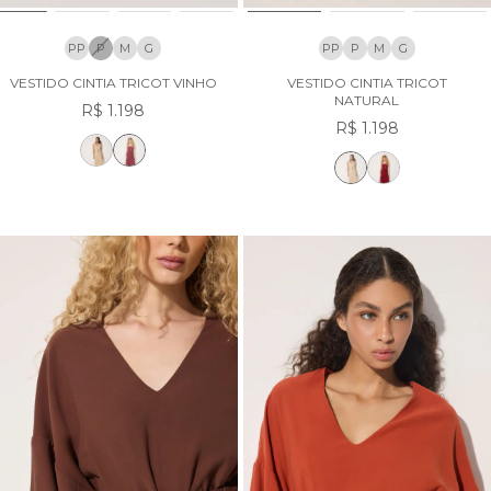
PP
P
M
G
PP
P
M
G
VESTIDO CINTIA TRICOT VINHO
VESTIDO CINTIA TRICOT
NATURAL
R$ 1.198
R$ 1.198