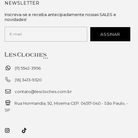
NEWSLETTER
Inscreva-se e receba antecipadamente nossas SALES e
novidades!
(11) 5542-3956
(16) 3413-9320
contato@lescloches.com.br
Rua Normandia, 92, Moema CEP: 04517-040 - São Paulo, -
SP