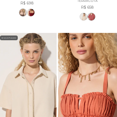
TERRACOTA
R$ 698
R$ 658
ESGOTADO