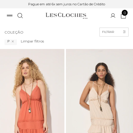
Pague em até 6x sem juros no Cartão de Crédito
0
Início
>
COLEÇÃO
COLEÇÃO
FILTRAR
Limpar filtros
P