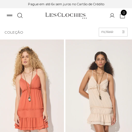
Pague em até 6x sem juros no Cartão de Crédito
0
Início
>
COLEÇÃO
>
breadcrumbs.inverno-25
COLEÇÃO
FILTRAR