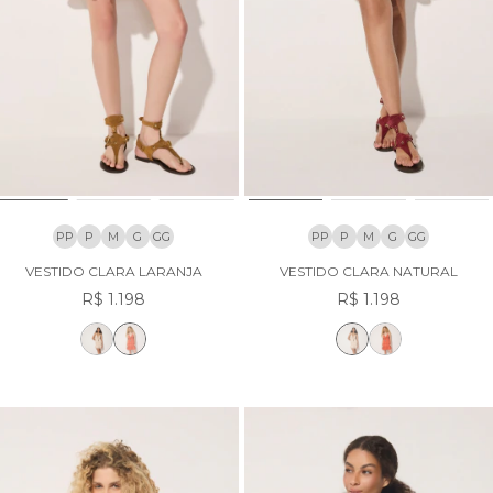
PP
P
M
G
GG
PP
P
M
G
GG
VESTIDO CLARA LARANJA
VESTIDO CLARA NATURAL
R$ 1.198
R$ 1.198