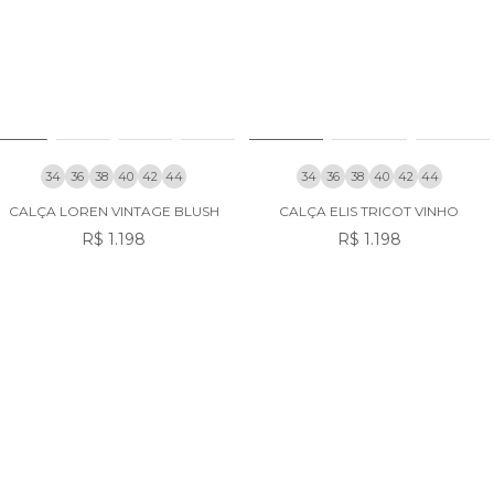
34
36
38
40
42
44
34
36
38
40
42
44
CALÇA LOREN VINTAGE BLUSH
CALÇA ELIS TRICOT VINHO
R$ 1.198
R$ 1.198