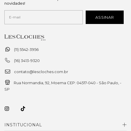
novidades!
(11) 5542-3956
(16) 3413-9320
contato@lescloches.com.br
Rua Normandia, 92, Moema CEP: 04517-040 - São Paulo, -
SP
INSTITUCIONAL