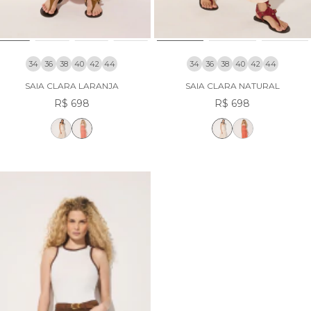
34
36
38
40
42
44
34
36
38
40
42
44
SAIA CLARA LARANJA
SAIA CLARA NATURAL
R$ 698
R$ 698