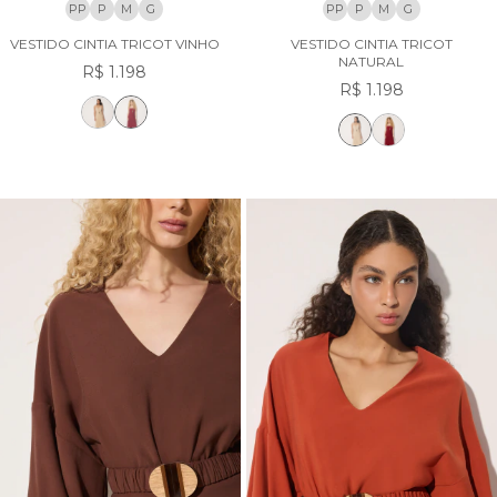
PP
P
M
G
PP
P
M
G
VESTIDO CINTIA TRICOT VINHO
VESTIDO CINTIA TRICOT
NATURAL
R$ 1.198
R$ 1.198