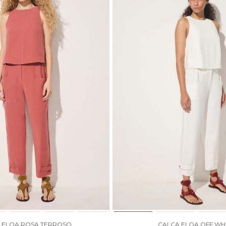
 ELOA ROSA TERROSO
CALÇA ELOA OFF WH