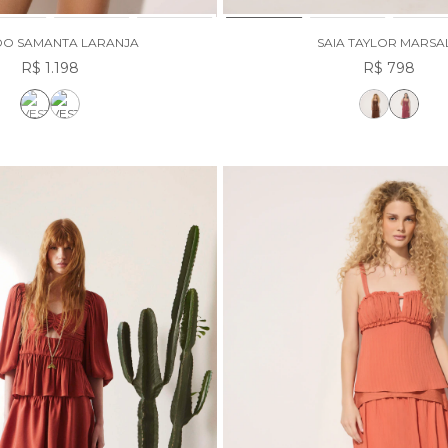
DO SAMANTA LARANJA
SAIA TAYLOR MARSA
R$ 1.198
R$ 798