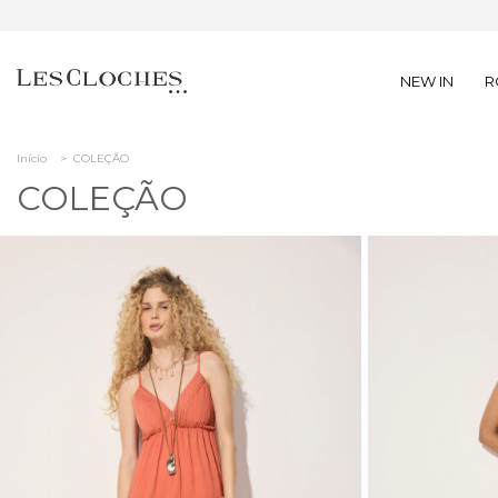
NEW IN
R
Início
>
COLEÇÃO
COLEÇÃO