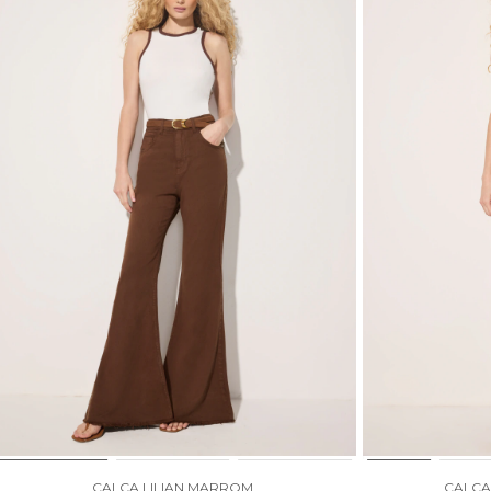
CALÇA LILIAN MARROM
CALÇA