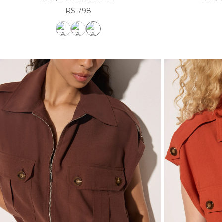
R$ 798