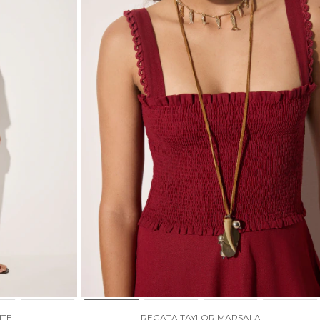
ITE
REGATA TAYLOR MARSALA