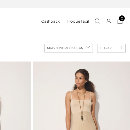
0
Cashback
Troque fácil
FILTRAR