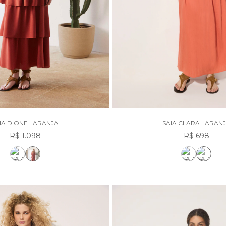
IA DIONE LARANJA
SAIA CLARA LARAN
R$ 1.098
R$ 698