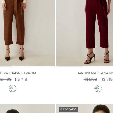
NEIRA THAISA MARROM
JARDINEIRA THAISA V
$1.198
R$ 718
R$1.198
R$ 718
ESGOTADO