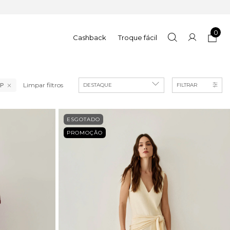
0
Cashback
Troque fácil
Limpar filtros
FILTRAR
P
ESGOTADO
PROMOÇÃO