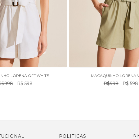
NHO LORENA OFF WHITE
MACAQUINHO LORENA 
R$998
R$ 598
R$998
R$ 598
N
TUCIONAL
POLÍTICAS