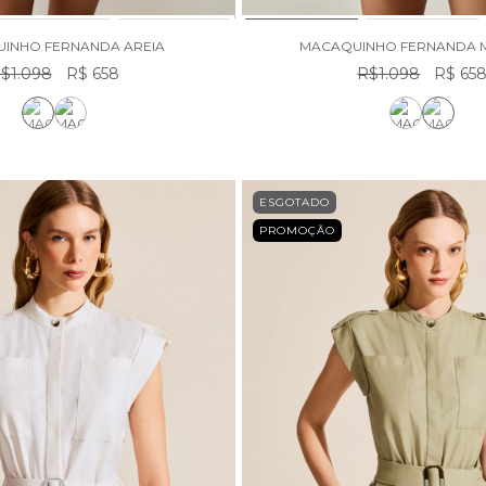
INHO FERNANDA AREIA
MACAQUINHO FERNANDA
$1.098
R$ 658
R$1.098
R$ 65
ESGOTADO
PROMOÇÃO