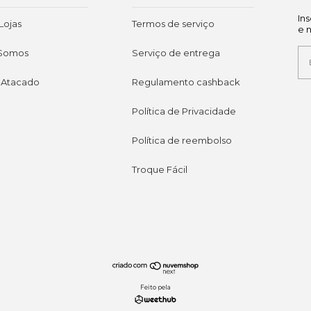
In
Lojas
Termos de serviço
e 
Somos
Serviço de entrega
 Atacado
Regulamento cashback
Política de Privacidade
Política de reembolso
Troque Fácil
Feito pela