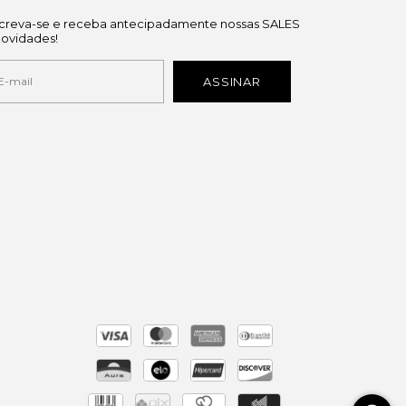
screva-se e receba antecipadamente nossas SALES
novidades!