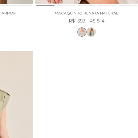
 MARROM
MACAQUINHO RENATA NATURAL
8
R$1.358
R$ 814