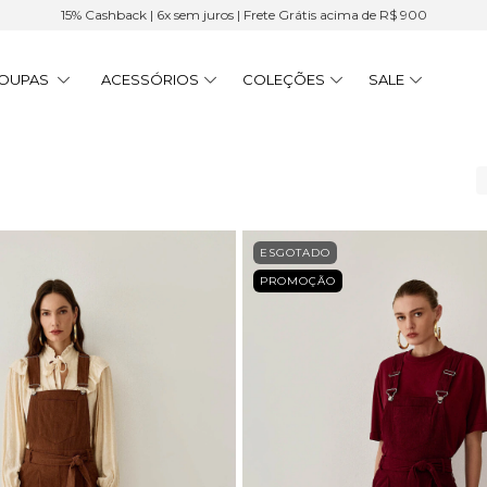
15% Cashback | 6x sem juros | Frete Grátis acima de R$ 900
OUPAS
ACESSÓRIOS
COLEÇÕES
SALE
ESGOTADO
PROMOÇÃO