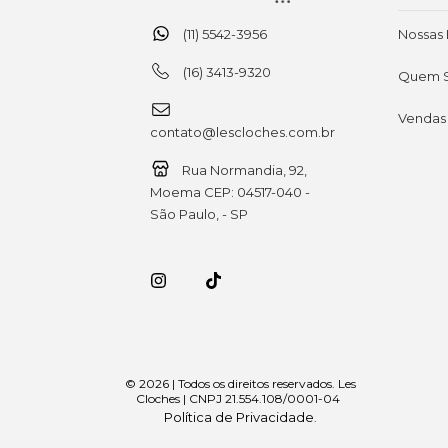
(11) 5542-3956
Nossas 
(16) 3413-9320
Quem 
Vendas
contato@lescloches.com.br
Rua Normandia, 92,
Moema CEP: 04517-040 -
São Paulo, - SP
© 2026 | Todos os direitos reservados. Les
Cloches | CNPJ 21.554.108/0001-04
Política de Privacidade
.