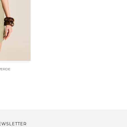
VERDE
EWSLETTER