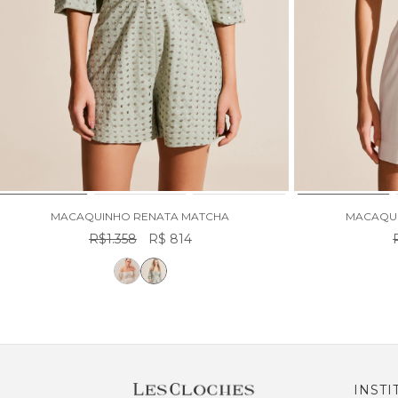
MACAQUINHO RENATA MATCHA
MACAQUI
R$1.358
R$ 814
INSTI