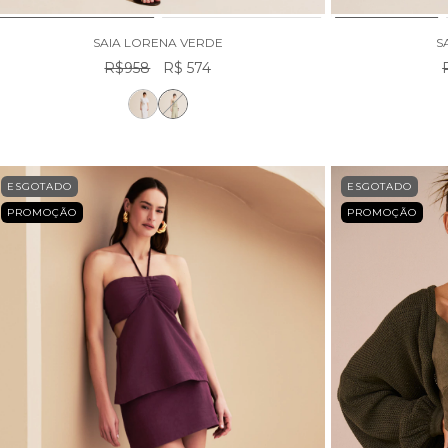
SAIA LORENA VERDE
S
R$958
R$ 574
ESGOTADO
ESGOTADO
PROMOÇÃO
PROMOÇÃO