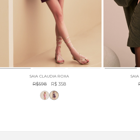
SAIA CLAUDIA ROXA
SAIA
R$598
R$ 358