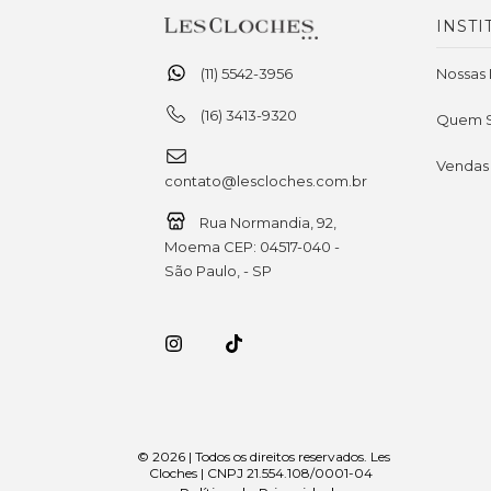
INSTI
(11) 5542-3956
Nossas 
(16) 3413-9320
Quem 
Vendas
contato@lescloches.com.br
Rua Normandia, 92,
Moema CEP: 04517-040 -
São Paulo, - SP
© 2026 | Todos os direitos reservados. Les
Cloches | CNPJ 21.554.108/0001-04