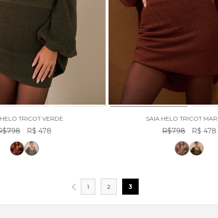
 HELO TRICOT VERDE
SAIA HELO TRICOT MA
R$798
R$ 478
R$798
R$ 478
1
2
3