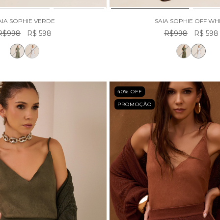
AIA SOPHIE VERDE
SAIA SOPHIE OFF WH
R$998
R$ 598
R$998
R$ 598
40
% OFF
PROMOÇÃO