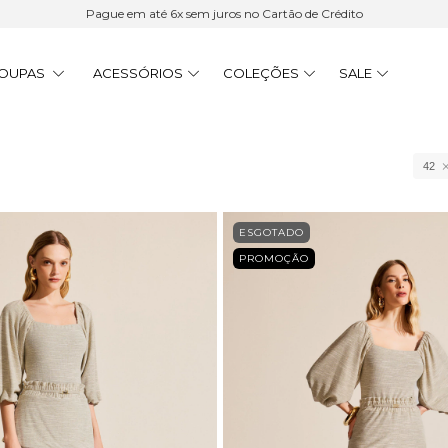
Pague em até 6x sem juros no Cartão de Crédito
OUPAS
ACESSÓRIOS
COLEÇÕES
SALE
42
ESGOTADO
PROMOÇÃO