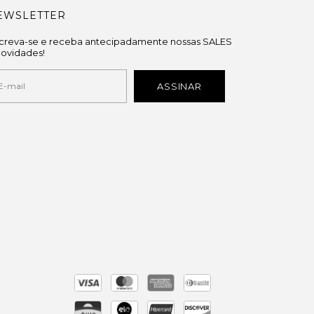
EWSLETTER
screva-se e receba antecipadamente nossas SALES
novidades!