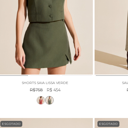
SHORTS SAIA LISSA VERDE
SA
R$758
R$ 454
ESGOTADO
ESGOTADO