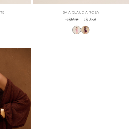
ITE
SAIA CLAUDIA ROSA
R$598
R$ 358