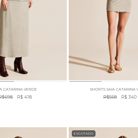
IA CATARINA VERDE
SHORTS SAIA CATARINA
R$698
R$ 418
R$568
R$ 340
ESGOTADO