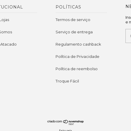
N
TUCIONAL
POLÍTICAS
In
Lojas
Termos de serviço
e 
Somos
Serviço de entrega
 Atacado
Regulamento cashback
Política de Privacidade
Política de reembolso
Troque Fácil
Feito pela