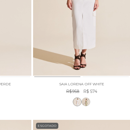
 VERDE
SAIA LORENA OFF WHITE
R$958
R$ 574
ESGOTADO