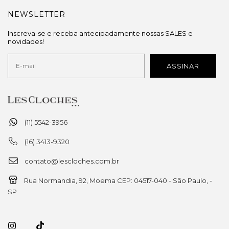
NEWSLETTER
Inscreva-se e receba antecipadamente nossas SALES e
novidades!
(11) 5542-3956
(16) 3413-9320
contato@lescloches.com.br
Rua Normandia, 92, Moema CEP: 04517-040 - São Paulo, -
SP