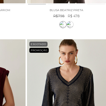
MARROM
BLUSA BEATRIZ PRETA
R$798
R$ 478
ESGOTADO
PROMOÇÃO