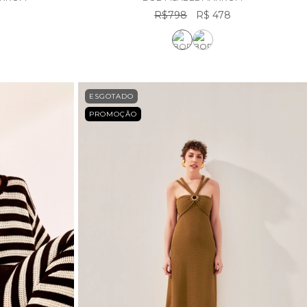
R$798
R$ 478
ESGOTADO
PROMOÇÃO