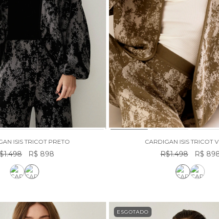
AN ISIS TRICOT PRETO
CARDIGAN ISIS TRICOT 
$1.498
R$ 898
R$1.498
R$ 89
ESGOTADO