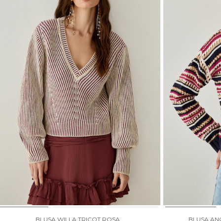
BLUSA WILLA TRICOT ROSA
BLUSA AN