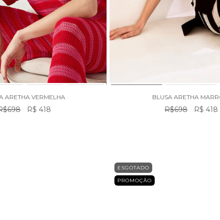
A ARETHA VERMELHA
BLUSA ARETHA MAR
R$698
R$ 418
R$698
R$ 418
ESGOTADO
PROMOÇÃO