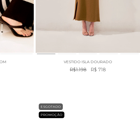
ROM
VESTIDO ISLA DOURADO
R$1.198
R$ 718
ESGOTADO
PROMOÇÃO