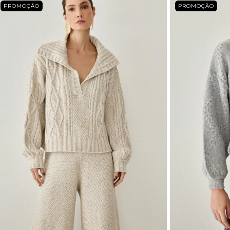
PROMOÇÃO
PROMOÇÃO