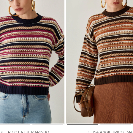
GIE TRICOT AZUL MARINHO
BLUSA ANGIE TRICOT M