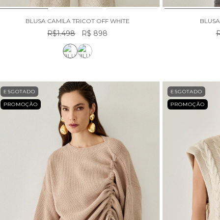
BLUSA CAMILA TRICOT OFF WHITE
BLUSA
R$1.498
R$ 898
R
ESGOTADO
ESGOTADO
PROMOÇÃO
PROMOÇÃO