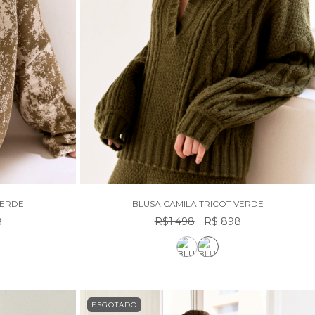
VERDE
BLUSA CAMILA TRICOT VERDE
8
R$1.498
R$ 898
ESGOTADO