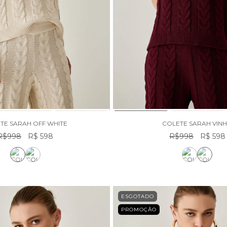
TE SARAH OFF WHITE
COLETE SARAH VIN
R$998
R$ 598
R$998
R$ 598
ESGOTADO
PROMOÇÃO