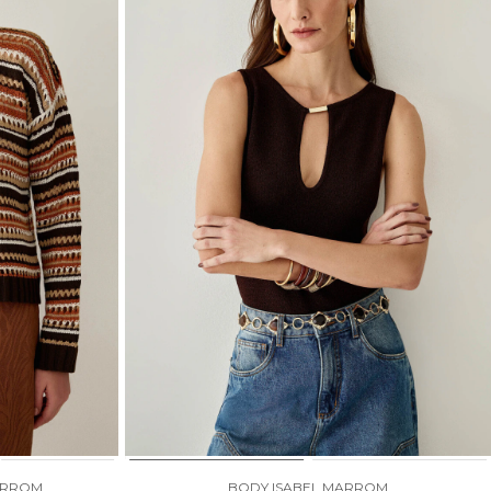
ARROM
BODY ISABEL MARROM