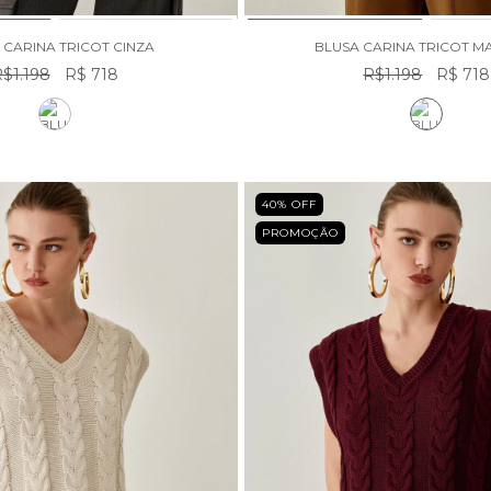
 CARINA TRICOT CINZA
BLUSA CARINA TRICOT 
$1.198
R$ 718
R$1.198
R$ 718
40
% OFF
PROMOÇÃO