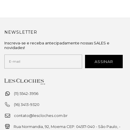
NEWSLETTER
Inscreva-se e receba antecipadamente nossas SALES e
novidades!
(11) 5542-3956
(16) 3413-9320
contato@lescloches.com.br
Rua Normandia, 92, Moema CEP: 04517-040 - São Paulo, -