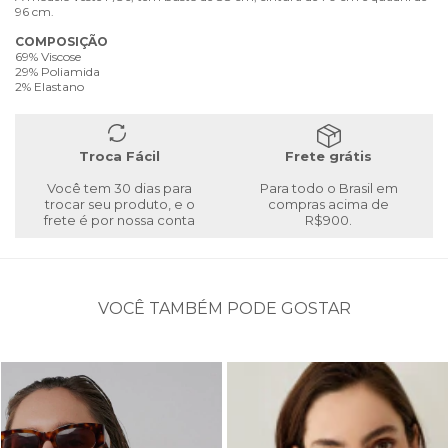
96 cm.
COMPOSIÇÃO
69% Viscose
29% Poliamida
2% Elastano
Troca Fácil
Frete grátis
Você tem 30 dias para
Para todo o Brasil em
trocar seu produto, e o
compras acima de
frete é por nossa conta
R$900.
VOCÊ TAMBÉM PODE GOSTAR