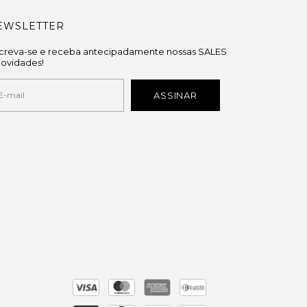
EWSLETTER
screva-se e receba antecipadamente nossas SALES
novidades!