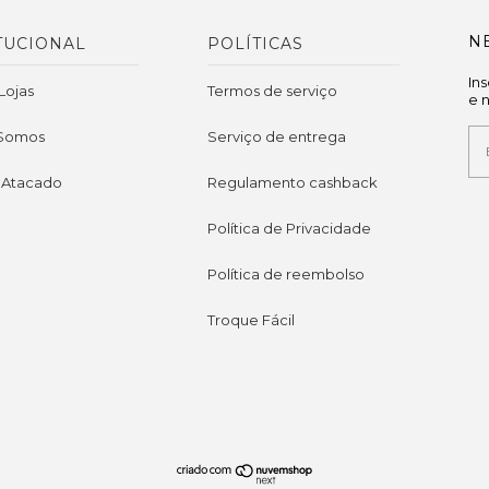
N
TUCIONAL
POLÍTICAS
In
Lojas
Termos de serviço
e 
Somos
Serviço de entrega
 Atacado
Regulamento cashback
Política de Privacidade
Política de reembolso
Troque Fácil