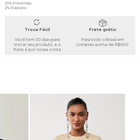
29% Poliamida
2% Elastano
Troca Fácil
Frete grátis
Você tem 30 dias para
Para todo o Brasil em
trocar seu produto, e o
compras acima de R$900.
frete é por nossa conta