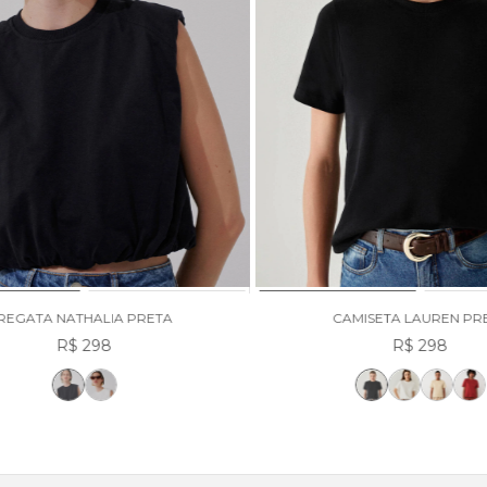
REGATA NATHALIA PRETA
CAMISETA LAUREN PR
R$ 298
R$ 298