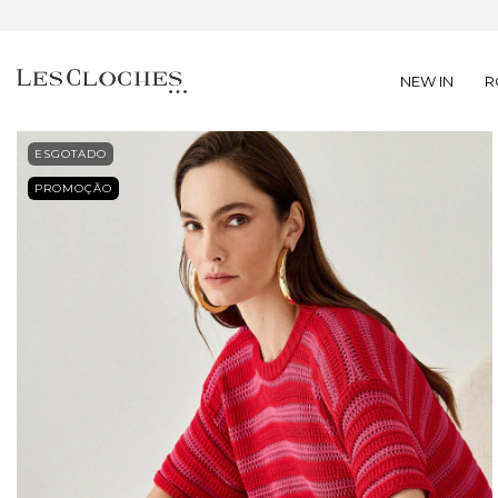
NEW IN
R
ESGOTADO
PROMOÇÃO