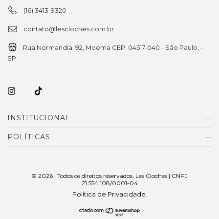
(16) 3413-9320
contato@lescloches.com.br
Rua Normandia, 92, Moema CEP: 04517-040 - São Paulo, -
SP
INSTITUCIONAL
POLÍTICAS
© 2026 | Todos os direitos reservados. Les Cloches | CNPJ
21.554.108/0001-04
Política de Privacidade
.