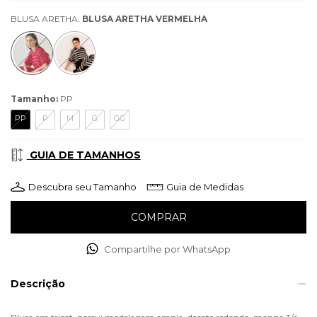
BLUSA ARETHA:
BLUSA ARETHA VERMELHA
Tamanho:
PP
PP
P
M
G
GG
GUIA DE TAMANHOS
Descubra seu Tamanho
Guia de Medidas
Compartilhe por WhatsApp
Descrição