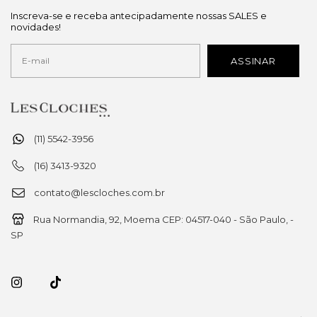
Inscreva-se e receba antecipadamente nossas SALES e
novidades!
(11) 5542-3956
(16) 3413-9320
contato@lescloches.com.br
Rua Normandia, 92, Moema CEP: 04517-040 - São Paulo, -
SP