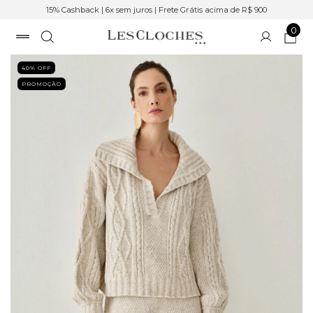
15% Cashback | 6x sem juros | Frete Grátis acima de R$ 900
0
40
% OFF
PROMOÇÃO