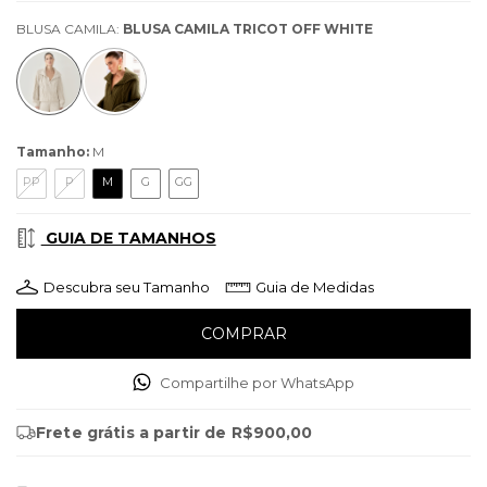
BLUSA CAMILA:
BLUSA CAMILA TRICOT OFF WHITE
Tamanho:
M
PP
P
M
G
GG
GUIA DE TAMANHOS
Descubra seu Tamanho
Guia de Medidas
Compartilhe por WhatsApp
Frete grátis
a partir de
R$900,00