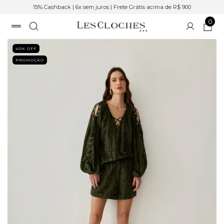
15% Cashback | 6x sem juros | Frete Grátis acima de R$ 900
0
40
% OFF
PROMOÇÃO