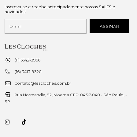
Inscreva-se e receba antecipadamente nossas SALES e
novidades!
(11) 5542-3956
(16) 3413-9320
contato@lescloches.com.br
Rua Normandia, 92, Moema CEP: 04517-040 - São Paulo, -
SP