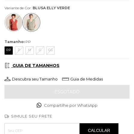
Variante de Cor:
BLUSA ELLY VERDE
Tamanho:
PP
PP
P
M
G
GG
GUIA DE TAMANHOS
Descubra seu Tamanho
Guia de Medidas
Compartilhe por WhatsApp
SIMULE SEU FRETE
Entregas para o CEP:
ALTERAR CEP
CALCULAR