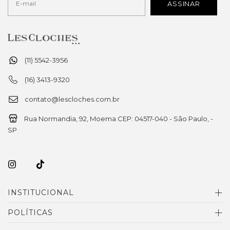
(11) 5542-3956
(16) 3413-9320
contato@lescloches.com.br
Rua Normandia, 92, Moema CEP: 04517-040 - São Paulo, -
SP
INSTITUCIONAL
POLÍTICAS