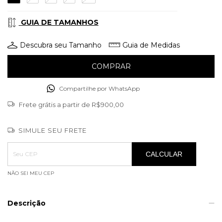
GUIA DE TAMANHOS
Descubra seu Tamanho
Guia de Medidas
Compartilhe por WhatsApp
Frete grátis
a partir de
R$900,00
SIMULE SEU FRETE
Entregas para o CEP:
ALTERAR CEP
CALCULAR
NÃO SEI MEU CEP
Descrição