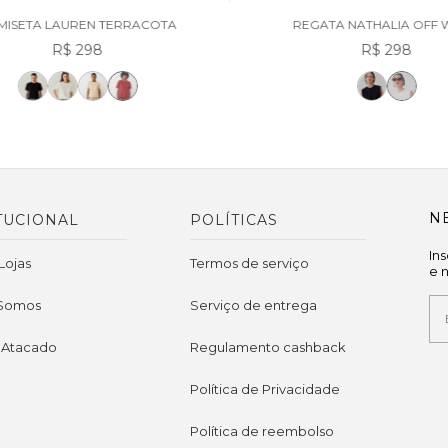
MISETA LAUREN TERRACOTA
REGATA NATHALIA OFF 
R$ 298
R$ 298
N
TUCIONAL
POLÍTICAS
In
Lojas
Termos de serviço
e 
Somos
Serviço de entrega
 Atacado
Regulamento cashback
Política de Privacidade
Política de reembolso