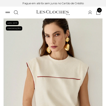
Pague em até 6x sem juros no Cartão de Crédito
0
40
% OFF
PROMOÇÃO