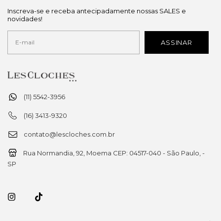
Inscreva-se e receba antecipadamente nossas SALES e
novidades!
(11) 5542-3956
(16) 3413-9320
contato@lescloches.com.br
Rua Normandia, 92, Moema CEP: 04517-040 - São Paulo, -
SP