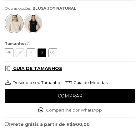
Outras opções:
BLUSA JOY NATURAL
Tamanho:
G
PP
P
M
G
GG
GUIA DE TAMANHOS
Descubra seu Tamanho
Guia de Medidas
Compartilhe por WhatsApp
Frete grátis
a partir de
R$900,00