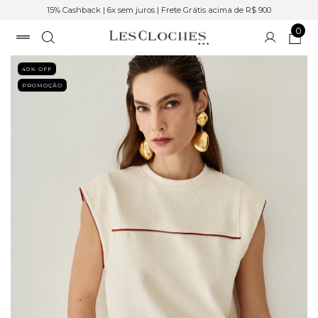
15% Cashback | 6x sem juros | Frete Grátis acima de R$ 900
0
40
% OFF
PROMOÇÃO