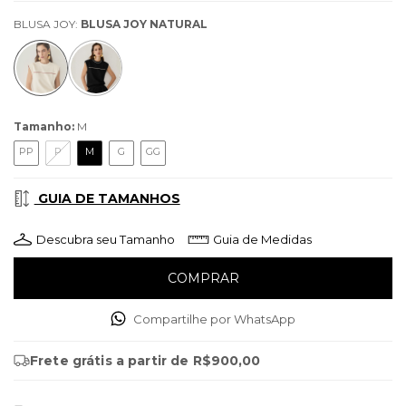
BLUSA JOY:
BLUSA JOY NATURAL
Tamanho:
M
PP
P
M
G
GG
GUIA DE TAMANHOS
Descubra seu Tamanho
Guia de Medidas
Compartilhe por WhatsApp
Frete grátis
a partir de
R$900,00