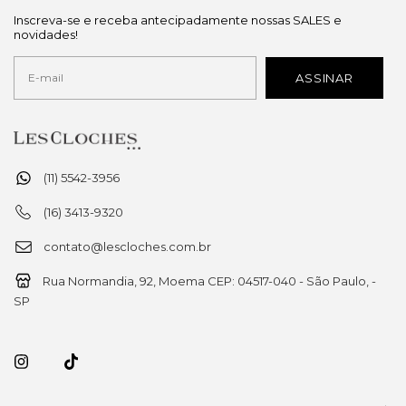
Inscreva-se e receba antecipadamente nossas SALES e
novidades!
(11) 5542-3956
(16) 3413-9320
contato@lescloches.com.br
Rua Normandia, 92, Moema CEP: 04517-040 - São Paulo, -
SP