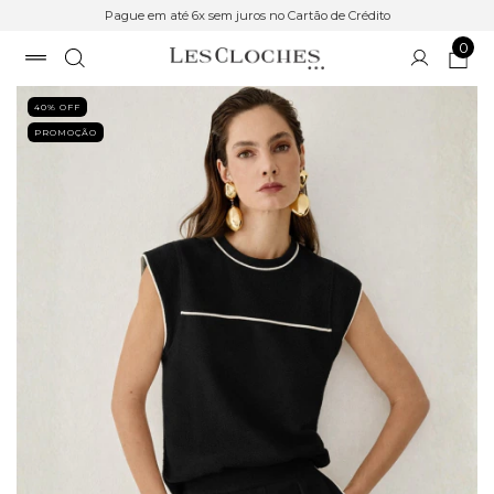
Pague em até 6x sem juros no Cartão de Crédito
0
40
% OFF
PROMOÇÃO