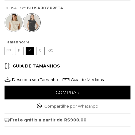
BLUSA JOY:
BLUSA JOY PRETA
Tamanho:
M
PP
P
M
G
GG
GUIA DE TAMANHOS
Descubra seu Tamanho
Guia de Medidas
Compartilhe por WhatsApp
Frete grátis
a partir de
R$900,00