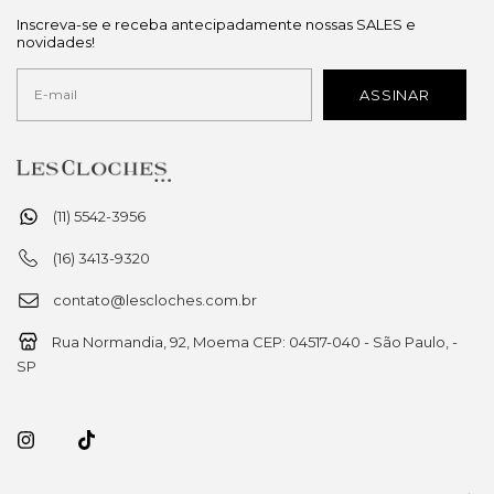
Inscreva-se e receba antecipadamente nossas SALES e
novidades!
(11) 5542-3956
(16) 3413-9320
contato@lescloches.com.br
Rua Normandia, 92, Moema CEP: 04517-040 - São Paulo, -
SP